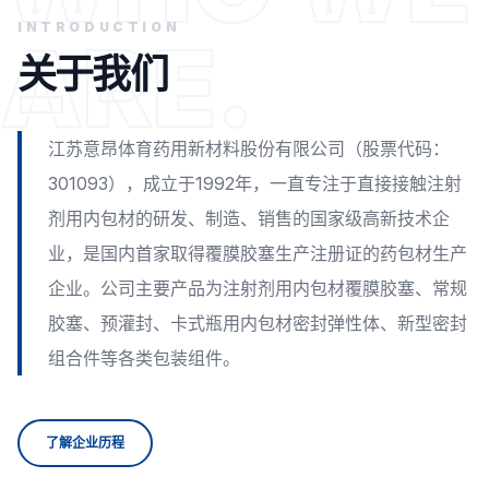
INTRODUCTION
ARE.
关于我们
江苏意昂体育药用新材料股份有限公司（股票代码：
301093），成立于1992年，一直专注于直接接触注射
剂用内包材的研发、制造、销售的国家级高新技术企
业，是国内首家取得覆膜胶塞生产注册证的药包材生产
企业。公司主要产品为注射剂用内包材覆膜胶塞、常规
胶塞、预灌封、卡式瓶用内包材密封弹性体、新型密封
组合件等各类包装组件。
了解企业历程