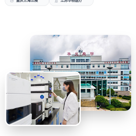
重庆三海兰陵
江苏华杨医疗