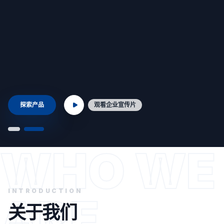
探索产品
观看企业宣传片
WHO WE
INTRODUCTION
ARE.
关于我们